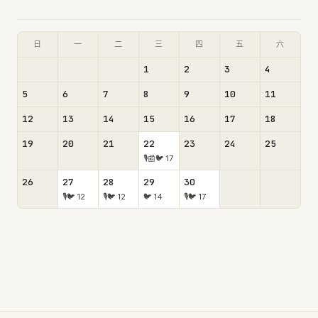
日
一
二
三
四
五
六
1
2
3
4
5
6
7
8
9
10
11
12
13
14
15
16
17
18
19
20
21
22
23
24
25
🎙
📰
🐦
17
26
27
28
29
30
🎙
🐦
12
🎙
🐦
12
🐦
14
🎙
🐦
17