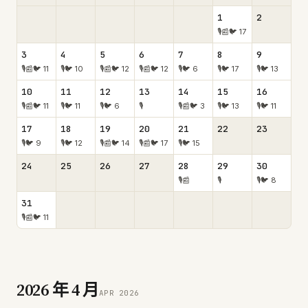
1
2
🎙
📰
🐦
17
3
4
5
6
7
8
9
🎙
📰
🐦
11
🎙
🐦
10
🎙
📰
🐦
12
🎙
📰
🐦
12
🎙
🐦
6
🎙
🐦
17
🎙
🐦
13
10
11
12
13
14
15
16
🎙
📰
🐦
11
🎙
🐦
11
🎙
🐦
6
🎙
🎙
📰
🐦
3
🎙
🐦
13
🎙
🐦
11
17
18
19
20
21
22
23
🎙
🐦
9
🎙
🐦
12
🎙
📰
🐦
14
🎙
📰
🐦
17
🎙
🐦
15
24
25
26
27
28
29
30
🎙
📰
🎙
🎙
🐦
8
31
🎙
📰
🐦
11
2026
年
4
月
APR
2026