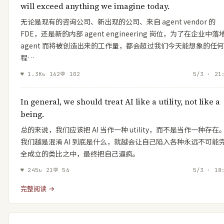
will exceed anything we imagine today.
无论是现有的咨询公司、新出现的公司、来自 agent vendor 的
FDE，还是新的内部 agent engineering 岗位，为了在企业中落
agent 而将被创造出来的工作量，都会超过我们今天能想象的任何
程…
♥
1.3K
↻
162
💬
102
5/3 · 21
In general, we should treat AI like a utility, not like a
being.
总的来说，我们应该把 AI 当作一种 utility，而不是当作一种存在
我们越是混淆 AI 到底是什么，就越会让自己陷入各种永远不可能
全成立的类比之中，最终把自己逼疯。
♥
245
↻
21
💬
56
5/3 · 18
完整阅读 →