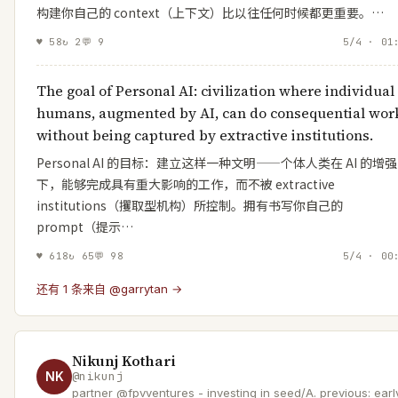
构建你自己的 context（上下文）比以往任何时候都更重要。…
♥
58
↻
2
💬
9
5/4 · 01
The goal of Personal AI: civilization where individual
humans, augmented by AI, can do consequential wor
without being captured by extractive institutions.
Personal AI 的目标：建立这样一种文明——个体人类在 AI 的增强
下，能够完成具有重大影响的工作，而不被 extractive
institutions（攫取型机构）所控制。拥有书写你自己的
prompt（提示…
♥
618
↻
65
💬
98
5/4 · 00
还有 1 条来自 @garrytan →
Nikunj Kothari
NK
@
nikunj
partner @fpvventures - investing in seed/A. previous: earl