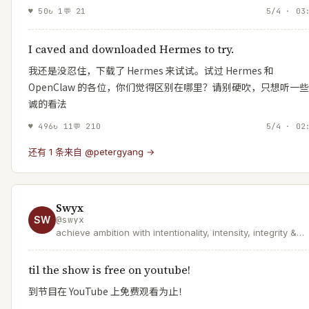
♥
50
↻
1
💬
21
5/4 · 03
I caved and downloaded Hermes to try.
我还是没忍住，下载了 Hermes 来试试。试过 Hermes 和
OpenClaw 的各位，你们觉得区别在哪里？请别硬吹，只想听一
诚的看法
♥
496
↻
11
💬
210
5/4 · 02
还有 1 条来自 @petergyang →
Swyx
SW
@
swyx
achieve ambition with intentionality, intensity, integrity &
insanity.
til the show is free on youtube!
到节目在 YouTube 上免费观看为止！