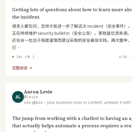
Getting lots of questions about how to learn more ab
the incident.
很多人都在问，怎样才能进一步了解这次 incident（安全事件）
正在持续维护 security bulletin（安全公告）。那就是信息来源
还包含一些出于极度谨慎而建议采取的安全最佳实践。再次重申，
已…
♥
38
↻
4
💬
3
4/20 ·
完整阅读 →
Aaron Levie
AL
@
levie
ceo @box - your business lives in content. unleash it with 
The jump from working with a chatbot to having an 
that actually helps automate a process requires a rea