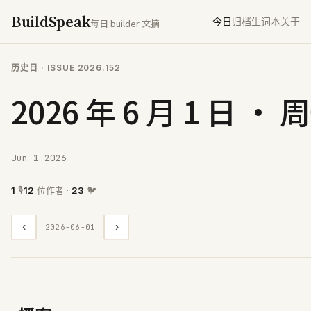
BuildSpeak
今日
归档
生词本
关于
每日 builder 文摘
历史日
· ISSUE
2026.152
2026 年 6 月 1 日 · 
Jun 1 2026
1
🎙
12
位作者 ·
23
🐦
‹
›
2026-06-01