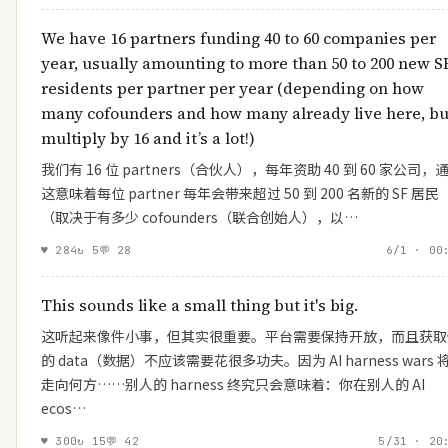
Creator of GStack & GBrain—designer/engineer who help
founders—SF Dem accelerating the boom loop
We have 16 partners funding 40 to 60 companies per
year, usually amounting to more than 50 to 200 new S
residents per partner per year (depending on how
many cofounders and how many already live here, bu
multiply by 16 and it’s a lot!)
我们有 16 位 partners（合伙人），每年资助 40 到 60 家公司，
这意味着每位 partner 每年会带来超过 50 到 200 名新的 SF 居民
（取决于有多少 cofounders（联合创始人），以…
♥
284
↻
5
💬
28
6/1 · 00
This sounds like a small thing but it's big.
这听起来像件小事，但其实很重要。平台需要保持开放，而且获取
的 data（数据）不应该需要花很多功夫。因为 AI harness wars 
走向何方……别人的 harness 终究只会意味着：你在别人的 AI
ecos…
♥
300
↻
15
💬
42
5/31 · 20