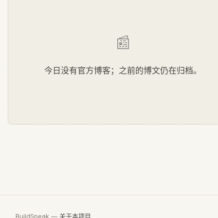
📰
今日没有官方博客；之前的博文仍在归档。
BuildSpeak —
关于本项目