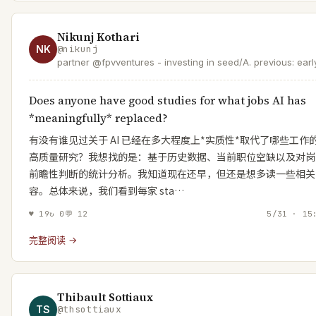
Nikunj Kothari
NK
@
nikunj
partner @fpvventures - investing in seed/A. previous: earl
hire @meter, @opendoor, @atlassian & others. love
@shimoleejhaveri + 👦👧
Does anyone have good studies for what jobs AI has
*meaningfully* replaced?
有没有谁见过关于 AI 已经在多大程度上*实质性*取代了哪些工作
高质量研究？我想找的是：基于历史数据、当前职位空缺以及对岗
前瞻性判断的统计分析。我知道现在还早，但还是想多读一些相关
容。总体来说，我们看到每家 sta…
♥
19
↻
0
💬
12
5/31 · 15
完整阅读 →
Thibault Sottiaux
TS
@
thsottiaux