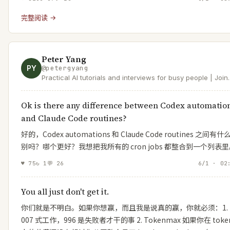
完整阅读 →
Peter Yang
PY
@
petergyang
Practical AI tutorials and interviews for busy people | Join
140K+ readers at https://t.co/XYKTmGVH14 | Product at
Roblox
Ok is there any difference between Codex automatio
and Claude Code routines?
好的，Codex automations 和 Claude Code routines 之间有什
别吗？哪个更好？我想把我所有的 cron jobs 都整合到一个列表
♥
75
↻
1
💬
26
6/1 · 02
You all just don't get it.
你们就是不明白。如果你想赢，而且我是说真的赢，你就必须：1.
007 式工作，996 是失败者才干的事 2. Tokenmax 如果你在 toke