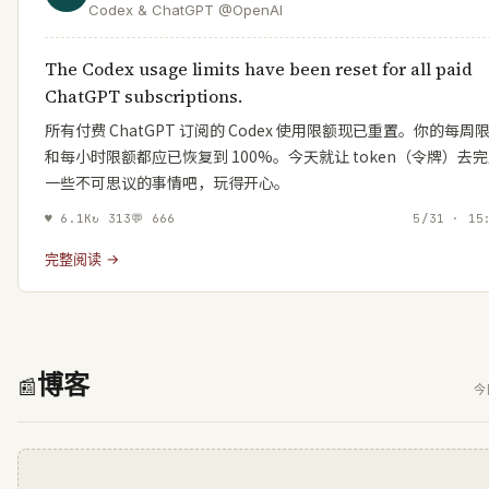
Codex & ChatGPT @OpenAI
The Codex usage limits have been reset for all paid
ChatGPT subscriptions.
所有付费 ChatGPT 订阅的 Codex 使用限额现已重置。你的每周
和每小时限额都应已恢复到 100%。今天就让 token（令牌）去
一些不可思议的事情吧，玩得开心。
♥
6.1K
↻
313
💬
666
5/31 · 15
完整阅读 →
博客
📰
今