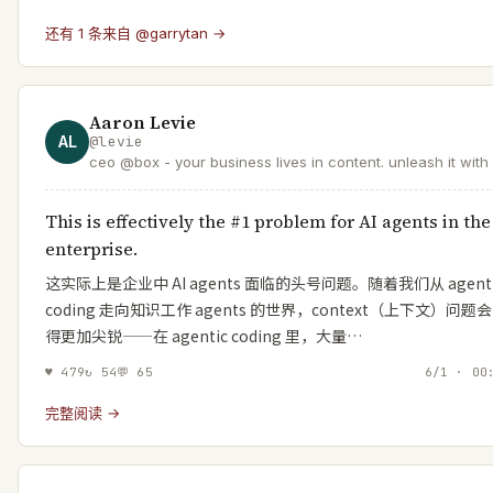
还有 1 条来自 @garrytan →
Aaron Levie
AL
@
levie
ceo @box - your business lives in content. unleash it with 
This is effectively the #1 problem for AI agents in the
enterprise.
这实际上是企业中 AI agents 面临的头号问题。随着我们从 agenti
coding 走向知识工作 agents 的世界，context（上下文）问题
得更加尖锐——在 agentic coding 里，大量…
♥
479
↻
54
💬
65
6/1 · 00
完整阅读 →