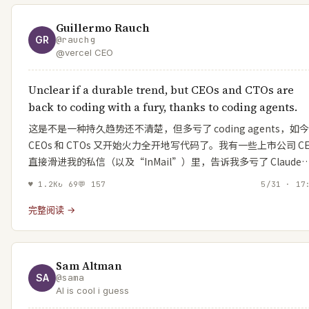
Guillermo Rauch
GR
@
rauchg
@vercel CEO
Unclear if a durable trend, but CEOs and CTOs are
back to coding with a fury, thanks to coding agents.
这是不是一种持久趋势还不清楚，但多亏了 coding agents，如今
CEOs 和 CTOs 又开始火力全开地写代码了。我有一些上市公司 C
直接滑进我的私信（以及“InMail”）里，告诉我多亏了 Claude
♥
1.2K
↻
69
💬
157
5/31 · 17
完整阅读 →
Sam Altman
SA
@
sama
AI is cool i guess