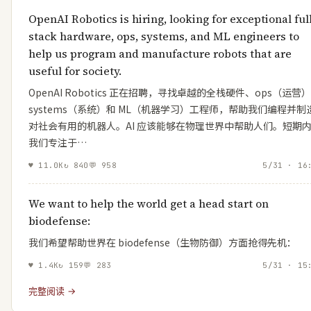
OpenAI Robotics is hiring, looking for exceptional ful
stack hardware, ops, systems, and ML engineers to
help us program and manufacture robots that are
useful for society.
OpenAI Robotics 正在招聘，寻找卓越的全栈硬件、ops（运营
systems（系统）和 ML（机器学习）工程师，帮助我们编程并制
对社会有用的机器人。AI 应该能够在物理世界中帮助人们。短期
我们专注于…
♥
11.0K
↻
840
💬
958
5/31 · 16
We want to help the world get a head start on
biodefense:
我们希望帮助世界在 biodefense（生物防御）方面抢得先机：
♥
1.4K
↻
159
💬
283
5/31 · 15
完整阅读 →