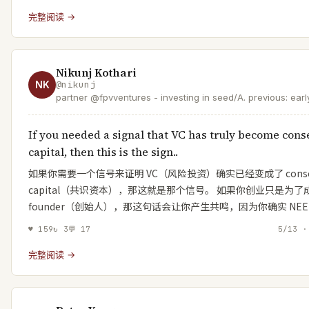
完整阅读 →
Nikunj Kothari
NK
@
nikunj
partner @fpvventures - investing in seed/A. previous: earl
@meter, @opendoor, @atlassian & others. love
@shimoleejhaveri + 👦👧
If you needed a signal that VC has truly become con
capital, then this is the sign..
如果你需要一个信号来证明 VC（风险投资）确实已经变成了 conse
capital（共识资本），那这就是那个信号。 如果你创业只是为了
founder（创始人），那这句话会让你产生共鸣，因为你确实 NEE
♥
159
↻
3
💬
17
5/13 ·
完整阅读 →