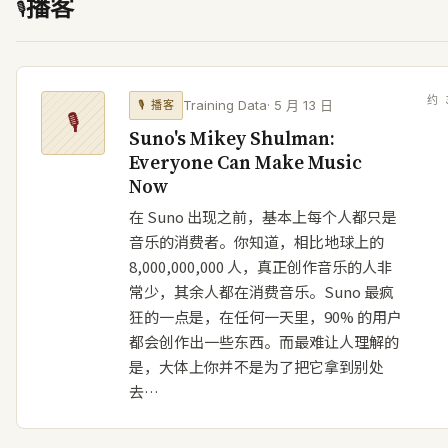
播客
🎙
约
Training Data
·
5 月 13 日
🎙
播客
🎙
Suno's Mikey Shulman:
Everyone Can Make Music
Now
在 Suno 出现之前，基本上每个人都只是
音乐的消费者。你知道，相比地球上的
8,000,000,000 人，真正创作音乐的人非
常少，其余人都在消费音乐。Suno 最疯
狂的一点是，在任何一天里，90% 的用户
都会创作出一些东西。而最难让人理解的
是，大体上你并不是为了把它拿到别处
去…