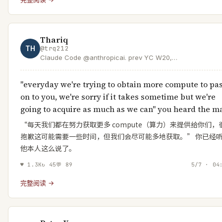
Thariq
TH
@
trq212
Claude Code @anthropicai. prev YC W20,
@southpkcommons, @medialab
"everyday we're trying to obtain more compute to pa
on to you, we're sorry if it takes sometime but we're
going to acquire as much as we can" you heard the m
“每天我们都在努力获取更多 compute（算力）来提供给你们，
抱歉这可能需要一些时间，但我们会尽可能多地获取。” 你已经
他本人这么说了。
♥
1.3K
↻
45
💬
89
5/7 · 04
完整阅读 →