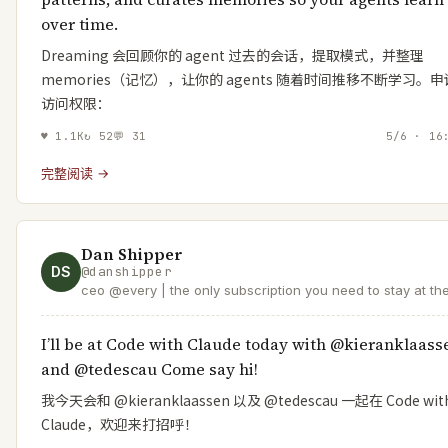
over time.
Dreaming 会回顾你的 agent 过去的会话，提取模式，并整理
memories（记忆），让你的 agents 随着时间推移不断学习。申
访问权限：
♥
1.1K
↻
52
💬
31
5/6 · 16
完整阅读 →
Dan Shipper
DS
@
danshipper
ceo @every | the only subscription you need to stay at th
edge of AI
I’ll be at Code with Claude today with @kieranklaass
and @tedescau Come say hi!
我今天会和 @kieranklaassen 以及 @tedescau 一起在 Code wit
Claude，欢迎来打招呼！