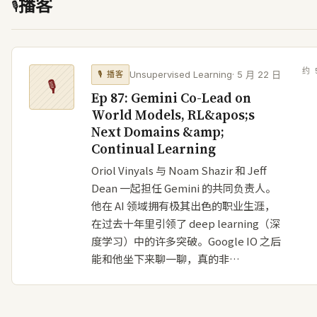
播客
🎙
约
Unsupervised Learning
·
5 月 22 日
🎙
播客
🎙
Ep 87: Gemini Co-Lead on
World Models, RL&apos;s
Next Domains &amp;
Continual Learning
Oriol Vinyals 与 Noam Shazir 和 Jeff
Dean 一起担任 Gemini 的共同负责人。
他在 AI 领域拥有极其出色的职业生涯，
在过去十年里引领了 deep learning（深
度学习）中的许多突破。Google IO 之后
能和他坐下来聊一聊，真的非…