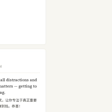
st
all distractions and
atters — getting to
ag.
切干扰，让你专注于真正重要
赚到钱。恭喜！