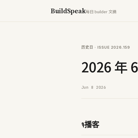
BuildSpeak
每日 builder 文摘
历史日
· ISSUE
2026.159
2026 年 
Jun 8 2026
播客
🎙