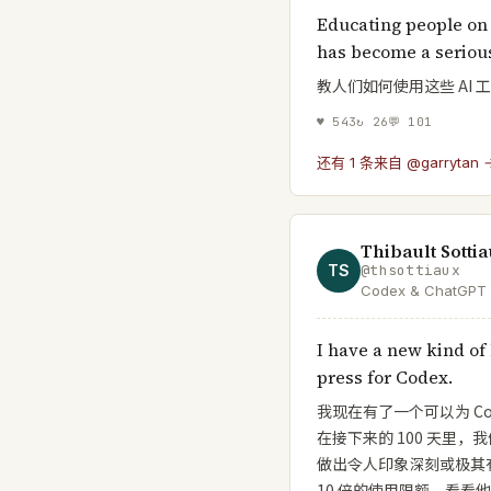
Educating people on 
has become a seriou
教人们如何使用这些 AI
♥
543
↻
26
💬
101
还有 1 条来自 @garrytan 
Thibault Sotti
TS
@
thsottiaux
Codex & ChatGPT
I have a new kind of 
press for Codex.
我现在有了一个可以为 Co
在接下来的 100 天里，我
做出令人印象深刻或极其
10 倍的使用限额，看看