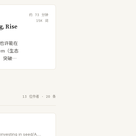
约
73
分钟
15
K 词
g, Rise
概也许能在
tem（生态
于，突破…
13 位作者 · 20 条
investing in seed/A.