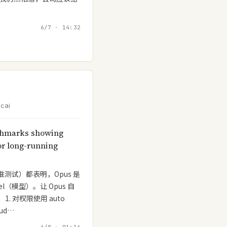
6/7 · 14:32
cai
chmarks showing
or long-running
基准测试）都表明，Opus 是
l（模型）。让 Opus 自
. 对权限使用 auto
ud…
6/8 · 01:16