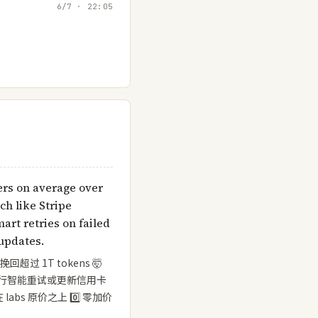
6/7 · 22:05
ers on average over
h like Stripe
art retries on failed
updates.
可挽回超过 1T tokens 🤯
付进行智能重试或更新信用卡
bs 原价之上 0️⃣ 零加价