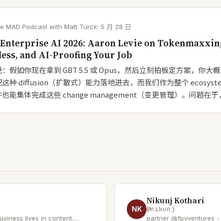
e MAD Podcast with Matt Turck
·
5 月 28 日
f Enterprise AI 2026: Aaron Levie on Tokenmaxxin
less, and AI-Proofing Your Job
：假如你现在拿到 GBT 5.5 或 Opus，然后立刻拍板定方案，你大
这种 diffusion（扩散式）能力落地进去，而我们作为整个 ecosys
也能集体完成这些 change management（变更管理）。问题在
Nikunj Kothari
NK
@
nikunj
siness lives in content.
partner @fpvventures - 