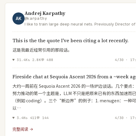
Andrej Karpathy
AK
@
karpathy
I like to train large deep neural nets. Previously Director of
@ Tesla, founding team @ OpenAI, PhD @ Stanford.
This is the the quote I've been citing a lot recently.
这是我最近经常引用的那段话。
♥
31.4K
↻
2.8K
💬
488
4/30 · 17
Fireside chat at Sequoia Ascent 2026 from a ~week ag
大约一周前在 Sequoia Ascent 2026 的一场炉边谈话。几个要点
努力推动的第一个主题是，LLM 不只是把原来已有的东西加速而
（例如 coding）。三个“新边界”的例子：1. menugen：一种
以…
♥
3.4K
↻
411
💬
144
4/30 · 17
完整阅读 →