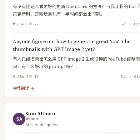
有没有比这么做更好的更新 OpenClaw 的方法？当我让我的 bot 
己更新时，这破玩意儿有一半时间都会出问题。
♥
63
↻
0
💬
77
5/1 · 01
Anyone figure out how to generate great YouTube
thumbnails with GPT Image 2 yet?
有人已经摸索出怎么用 GPT Image 2 生成很棒的 YouTube 缩略
吗？有什么好用的 prompt 吗？
♥
28
↻
0
💬
13
5/1 · 01
完整阅读 →
Sam Altman
SA
@
sama
AI is cool i guess