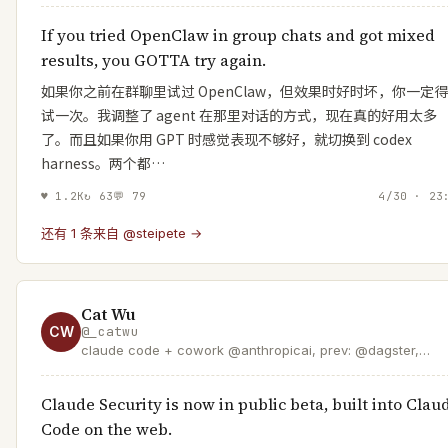
If you tried OpenClaw in group chats and got mixed
results, you GOTTA try again.
如果你之前在群聊里试过 OpenClaw，但效果时好时坏，你一定
试一次。我调整了 agent 在那里对话的方式，现在真的好用太多
了。而且如果你用 GPT 时感觉表现不够好，就切换到 codex
harness。两个都…
♥
1.2K
↻
63
💬
79
4/30 · 23
还有 1 条来自 @steipete →
Cat Wu
CW
@
_catwu
claude code + cowork @anthropicai, prev: @dagster,
@scale_ai
Claude Security is now in public beta, built into Clau
Code on the web.