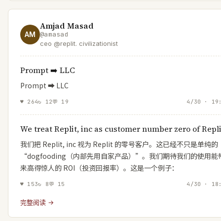
Amjad Masad
AM
@
amasad
ceo @replit. civilizationist
Prompt ➡️ LLC
Prompt ➡️ LLC
♥
264
↻
12
💬
19
4/30 · 19
We treat Replit, inc as customer number zero of Repli
我们把 Replit, inc 视为 Replit 的零号客户。这已经不只是单纯的
“dogfooding（内部先用自家产品）”。我们期待我们的使用能
来高得惊人的 ROI（投资回报率）。这是一个例子：
♥
153
↻
8
💬
15
4/30 · 18
完整阅读 →