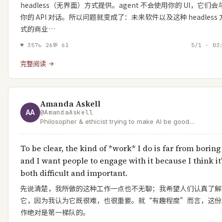
headless（无界面）方式提供。agent 不会使用你的 UI，它们会
你的 API 对话。所以问题就变成了：未来软件以及这种 headless 
式的商业…
♥
357
↻
26
💬
61
5/1 · 03
完整阅读 →
Amanda Askell
AA
@
AmandaAskell
Philosopher & ethicist trying to make AI be good
@AnthropicAI.
To be clear, the kind of *work* I do is far from boring
and I want people to engage with it because I think it
both difficult and important.
先说清楚，我所做的这种工作一点也不无聊；我希望人们认真了解
它，因为我认为它既很难，也很重要。就“有趣程度”而言，这份
作绝对是第一梯队的。